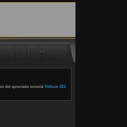
os del apreciado mineral
Trillium 323
.