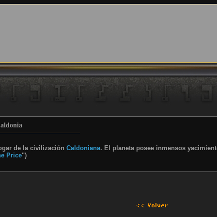
aldonia
ar de la civilización
Caldoniana
. El planeta posee inmensos yacimient
e Price
")