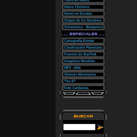
Tipos de Naves
Datos Técnicos
Naves en Escalas
Origen de los Nombres
Schematics - Blueprints
Cartografía Estelar
Clasificación Planetaria
Fuentes de StarTrek
Imagenes Movibles
MP3 - Midi
Sitemas Monetarios
The 47'
Todo Cardassia