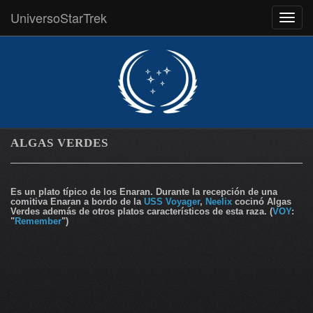
UniversoStarTrek
MEN
ALGAS VERDES
Es un plato típico de los Enaran. Durante la recepción de una
comitiva Enaran a bordo de la
USS Voyager
,
Neelix
cocinó Algas
Verdes además de otros platos característicos de esta raza. (
VOY
:
"
Remember
")