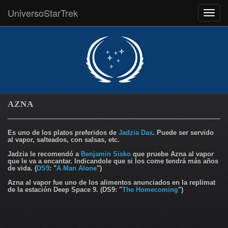
UniversoStarTrek
MEN
AZNA
Es uno de los platos preferidos de
Jadzia Dax
. Puede ser servido
al vapor, salteados, con salsas, etc.
Jadzia le recomendó a
Benjamin Sisko
que pruebe Azna al vapor
que le va a encantar. Indicandole que si los come tendrá más años
de vida. (
DS9
: "
A Man Alone
")
Azna al vapor fue uno de los alimentos anunciados en la replimat
de la estación Deep Space 9. (DS9: "
The Homecoming
")