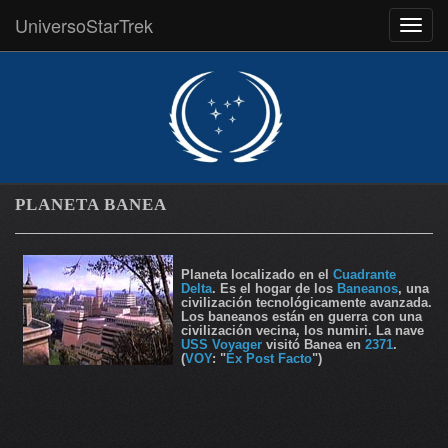
UniversoStarTrek
MEN
PLANETA BANEA
Planeta localizado en el
Cuadrante
Delta
. Es el hogar de los
Baneanos
, una
civilización tecnológicamente avanzada.
Los baneanos están en guerra con una
civilización vecina, los numiri. La nave
USS Voyager
visitó Banea en
2371
.
(
VOY
: "
Ex Post Facto
")