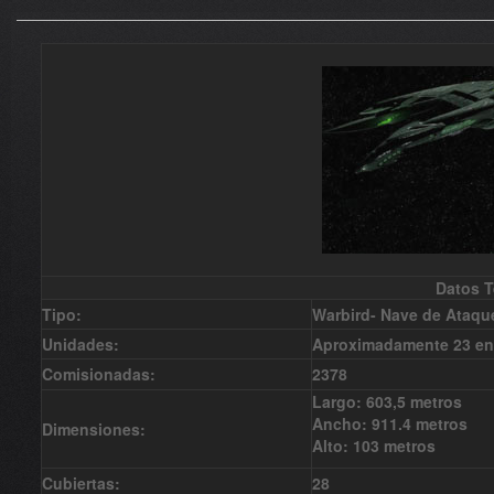
Datos T
Tipo:
Warbird- Nave de Ataqu
Unidades:
Aproximadamente 23 en 
C
omisionadas:
2378
Largo: 603,5 metros
Ancho: 911.4 metros
Dimensiones:
Alto: 103 metros
Cubiertas:
28