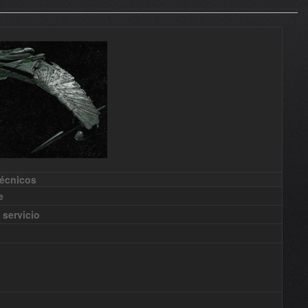
écnicos
e
servicio