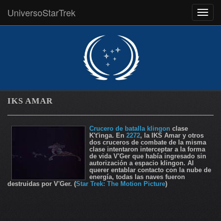
UniversoStarTrek
MEN
IKS AMAR
Crucero de batalla klingon
clase
K't'inga. En
2272
, la IKS Amar y otros
dos cruceros de combate de la misma
clase intentaron interceptar a la forma
de vida V'Ger que había ingresado sin
autorización a espacio klingon. Al
querer entablar contacto con la nube de
energía, todas las naves fueron
destruidas por V'Ger. (
Star Trek: The Motion Picture
)