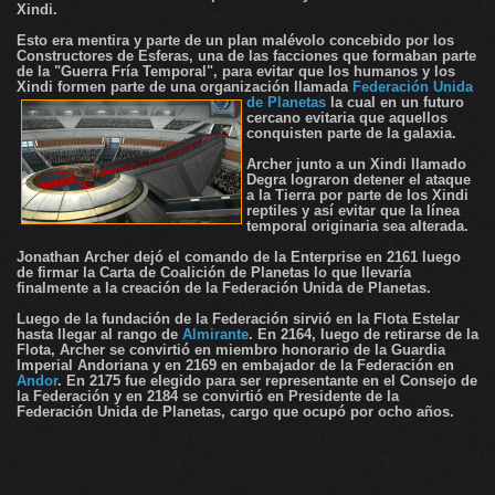
Xindi.
Esto era mentira y parte de un plan malévolo concebido por los
Constructores de Esferas, una de las facciones que formaban parte
de la "Guerra Fría Temporal", para evitar que los humanos y los
Xindi formen parte de una organización llamada
Federación Unida
de Planetas
la cual en un futuro
cercano evitaria que aquellos
conquisten parte de la galaxia.
Archer junto a un Xindi llamado
Degra lograron detener el ataque
a la Tierra por parte de los Xindi
reptiles y así evitar que la línea
temporal originaria sea alterada.
Jonathan Archer dejó el comando de la Enterprise en 2161 luego
de firmar la Carta de Coalición de Planetas lo que llevaría
finalmente a la creación de la Federación Unida de Planetas.
Luego de la fundación de la Federación sirvió en la Flota Estelar
hasta llegar al rango de
Almirante
. En 2164, luego de retirarse de la
Flota, Archer se convirtió en miembro honorario de la Guardia
Imperial Andoriana y en 2169 en embajador de la Federación en
Andor
. En 2175 fue elegido para ser representante en el Consejo de
la Federación y en 2184 se convirtió en Presidente de la
Federación Unida de Planetas, cargo que ocupó por ocho años.