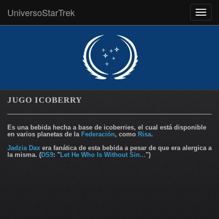
UniversoStarTrek
MEN
JUGO ICOBERRY
Es una bebida hecha a base de icoberries, el cual está disponible
en varios planetas de la
Federación
, como
Risa
.
Jadzia Dax
era fanática de esta bebida a pesar de que era alergica a
la misma. (
DS9
: "
Let He Who Is Without Sin...
")