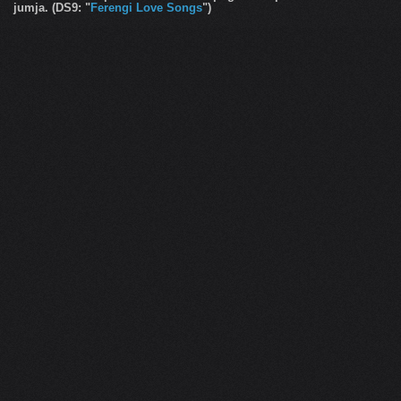
jumja. (DS9: "
Ferengi Love Songs
")