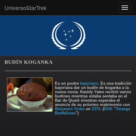
UniversoStarTrek
MEN
BUDÍN KOGANKA
Es un postre
bajoriano
. Es una tradición
bajoriana dar un budín de koganka a la
nueva novia. Kasidy Yates recibió varios
budines mientras estaba sentaba en el
Bar de Quark mientras esperaba el
anuncio de su próximo matrimonio con
Benjamín Sisko
en
2375
. (
DS9
: "
Strange
Bedfellows
")