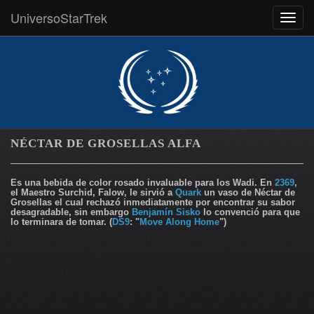
UniversoStarTrek
MEN
NÉCTAR DE GROSELLAS ALFA
Es una bebida de color rosado invaluable para los Wadi. En
2369
,
el Maestro Surchid, Falow, le sirvió a
Quark
un vaso de Néctar de
Grosellas el cual rechazó inmediatamente por encontrar su sabor
desagradable, sin embargo
Benjamín Sisko
lo convenció para que
lo terminara de tomar. (
DS9
: "
Move Along Home
")