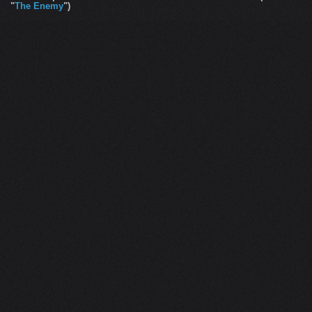
"
The Enemy
")