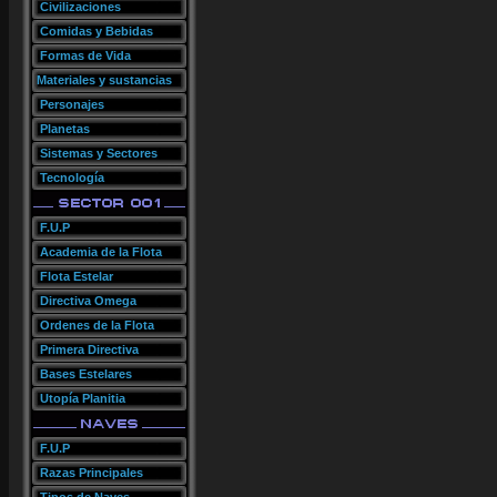
Civilizaciones
Comidas y Bebidas
Formas de Vida
Materiales y sustancias
Personajes
Planetas
Sistemas y Sectores
Tecnología
F.U.P
Academia de la Flota
Flota Estelar
Directiva Omega
Ordenes de la Flota
Primera Directiva
Bases Estelares
Utopía Planitia
F.U.P
Razas Principales