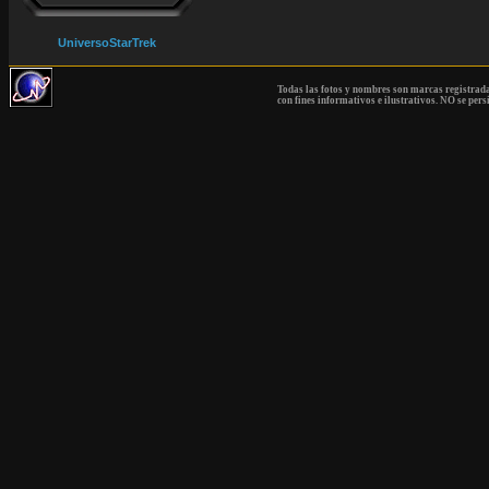
UniversoStarTrek
Todas las fotos y nombres son marcas registrad
con fines informativos e ilustrativos. NO se pers