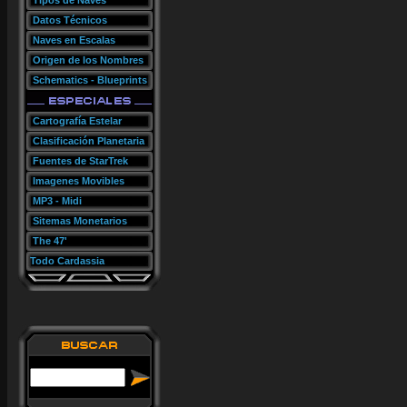
Tipos de Naves
Datos Técnicos
Naves en Escalas
Origen de los Nombres
Schematics - Blueprints
Cartografía Estelar
Clasificación Planetaria
Fuentes de StarTrek
Imagenes Movibles
MP3 - Midi
Sitemas Monetarios
The 47'
Todo Cardassia