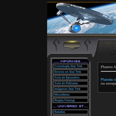
Cronología Star Trek
Planeta A
Errores en Star Trek
Guía de Episodios
Planeta c
Guía de Películas
no envejec
Imágenes Star Trek
Miscelánea
Reglas Ferengi
Batallas