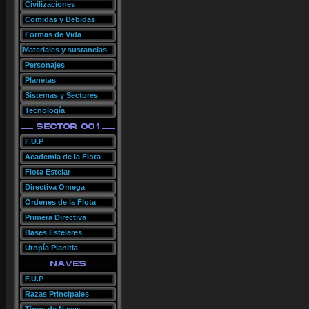
Civilizaciones
Comidas y Bebidas
Formas de Vida
Materiales y sustancias
Personajes
Planetas
Sistemas y Sectores
Tecnología
F.U.P
Academia de la Flota
Flota Estelar
Directiva Omega
Ordenes de la Flota
Primera Directiva
Bases Estelares
Utopía Planitia
F.U.P
Razas Principales