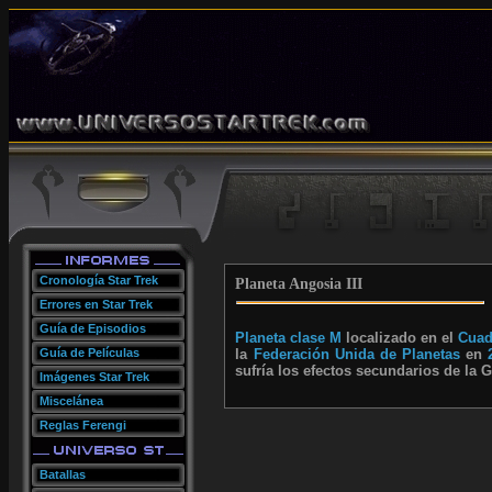
Cronología Star Trek
Planeta Angosia III
Errores en Star Trek
Guía de Episodios
Planeta clase M
localizado en el
Cuad
Guía de Películas
la
Federación Unida de Planetas
en
sufría los efectos secundarios de la G
Imágenes Star Trek
Miscelánea
Reglas Ferengi
Batallas