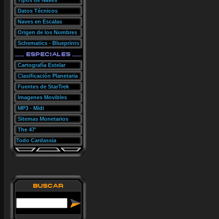
Tipos de Naves
Datos Técnicos
Naves en Escalas
Origen de los Nombres
Schematics - Blueprints
Cartografía Estelar
Clasificación Planetaria
Fuentes de StarTrek
Imagenes Movibles
MP3 - Midi
Sitemas Monetarios
The 47'
Todo Cardassia