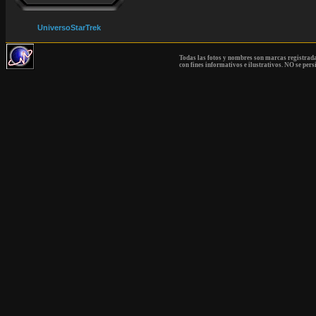
UniversoStarTrek
Todas las fotos y nombres son marcas registrad
con fines informativos e ilustrativos. NO se pers