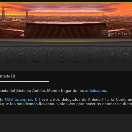
ntede III
aneta del Sistema Antede. Mundo hogar de los
antedeanos
.
 la
USS Enterprise D
llevó a dos delegados de Antede III a la Conferenc
 que los antedeanos llevaban explosivos para hacerlos detonar en dicha