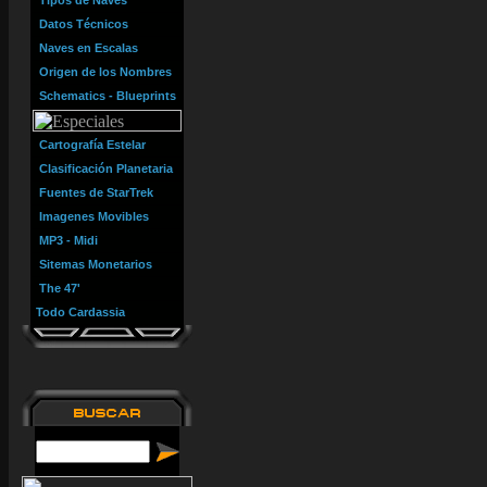
Tipos de Naves
Datos Técnicos
Naves en Escalas
Origen de los Nombres
Schematics - Blueprints
Cartografía Estelar
Clasificación Planetaria
Fuentes de StarTrek
Imagenes Movibles
MP3 - Midi
Sitemas Monetarios
The 47'
Todo Cardassia