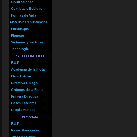
Civilizaciones
Comidas y Bebidas
Formas de Vida
Materiales y sustancias
Personajes
Planetas
Sistemas y Sectores
Tecnología
F.U.P
Academia de la Flota
Flota Estelar
Directiva Omega
Ordenes de la Flota
Primera Directiva
Bases Estelares
Utopía Planitia
F.U.P
Razas Principales