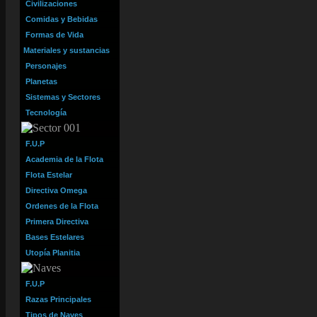
Civilizaciones
Comidas y Bebidas
Formas de Vida
Materiales y sustancias
Personajes
Planetas
Sistemas y Sectores
Tecnología
F.U.P
Academia de la Flota
Flota Estelar
Directiva Omega
Ordenes de la Flota
Primera Directiva
Bases Estelares
Utopía Planitia
F.U.P
Razas Principales
Tipos de Naves