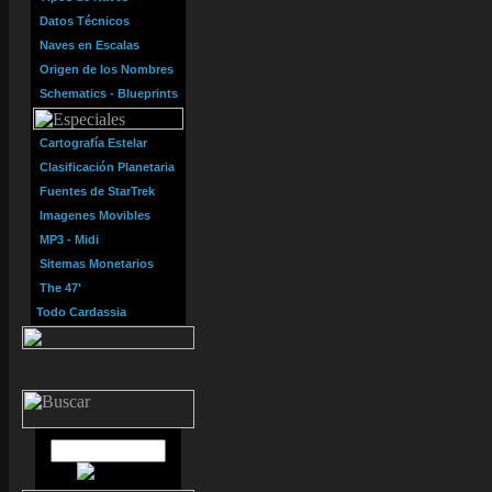
Datos Técnicos
Naves en Escalas
Origen de los Nombres
Schematics - Blueprints
Cartografía Estelar
Clasificación Planetaria
Fuentes de StarTrek
Imagenes Movibles
MP3 - Midi
Sitemas Monetarios
The 47'
Todo Cardassia