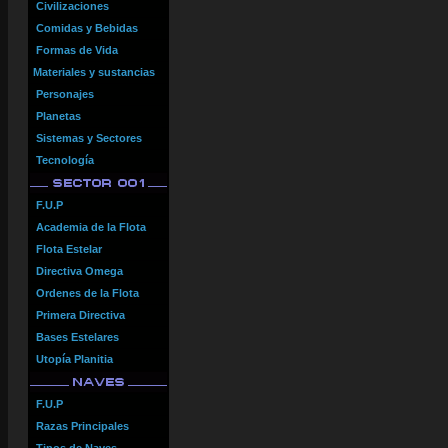
Civilizaciones
Comidas y Bebidas
Formas de Vida
Materiales y sustancias
Personajes
Planetas
Sistemas y Sectores
Tecnología
F.U.P
Academia de la Flota
Flota Estelar
Directiva Omega
Ordenes de la Flota
Primera Directiva
Bases Estelares
Utopía Planitia
F.U.P
Razas Principales