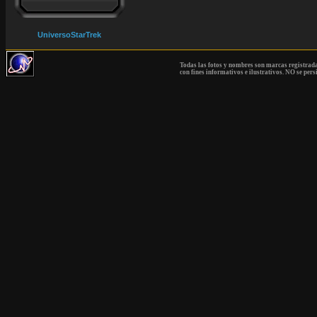
UniversoStarTrek
Todas las fotos y nombres son marcas registrad
con fines informativos e ilustrativos. NO se pers