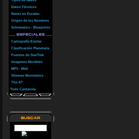
Tipos de Naves
Datos Técnicos
Naves en Escalas
Origen de los Nombres
Schematics - Blueprints
Cartografía Estelar
Clasificación Planetaria
Fuentes de StarTrek
Imagenes Movibles
MP3 - Midi
Sitemas Monetarios
The 47'
Todo Cardassia