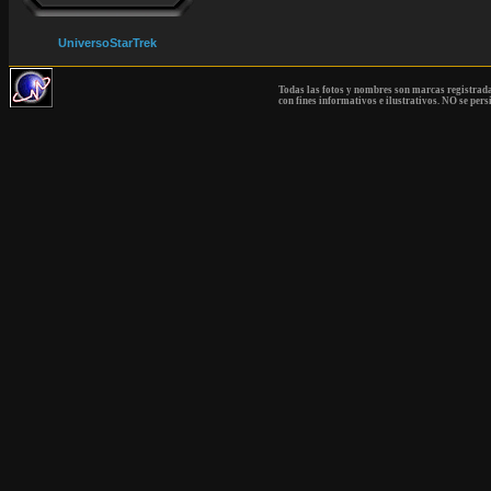
UniversoStarTrek
Todas las fotos y nombres son marcas registrad
con fines informativos e ilustrativos. NO se pers