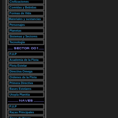
Civilizaciones
Comidas y Bebidas
Formas de Vida
Materiales y sustancias
Personajes
Planetas
Sistemas y Sectores
Tecnología
F.U.P
Academia de la Flota
Flota Estelar
Directiva Omega
Ordenes de la Flota
Primera Directiva
Bases Estelares
Utopía Planitia
F.U.P
Razas Principales