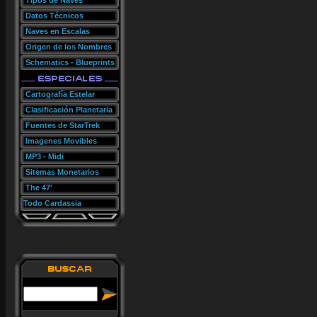
Tipos de Naves
Datos Técnicos
Naves en Escalas
Origen de los Nombres
Schematics - Blueprints
Cartografía Estelar
Clasificación Planetaria
Fuentes de StarTrek
Imagenes Movibles
MP3 - Midi
Sitemas Monetarios
The 47'
Todo Cardassia