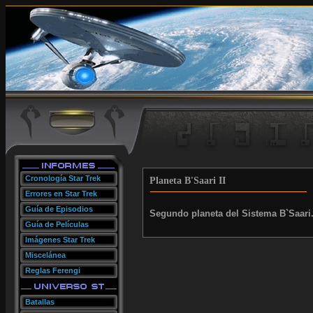
Cronología Star Trek
Planeta B'Saari II
Errores en Star Trek
Guía de Episodios
Segundo planeta del Sistema B`Saari.
Guía de Películas
Imágenes Star Trek
Miscelánea
Reglas Ferengi
Batallas