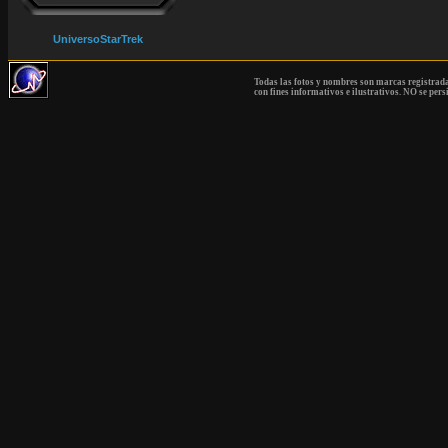
UniversoStarTrek
Todas las fotos y nombres son marcas registrad
con fines informativos e ilustrativos. NO se pers