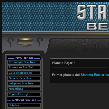
Cronología Star Trek
Planeta Bajor I
Errores en Star Trek
Guía de Episodios
Primer planeta del
Sistema Estelar ba
Guía de Películas
Imágenes Star Trek
Miscelánea
Reglas Ferengi
Batallas