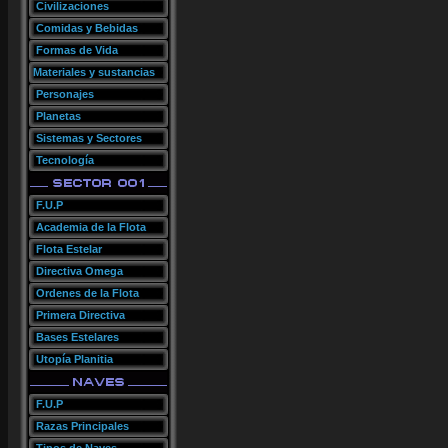
Civilizaciones
Comidas y Bebidas
Formas de Vida
Materiales y sustancias
Personajes
Planetas
Sistemas y Sectores
Tecnología
F.U.P
Academia de la Flota
Flota Estelar
Directiva Omega
Ordenes de la Flota
Primera Directiva
Bases Estelares
Utopía Planitia
F.U.P
Razas Principales