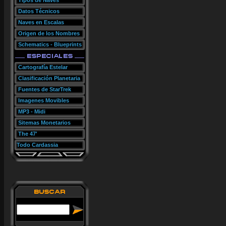
Tipos de Naves
Datos Técnicos
Naves en Escalas
Origen de los Nombres
Schematics - Blueprints
Cartografía Estelar
Clasificación Planetaria
Fuentes de StarTrek
Imagenes Movibles
MP3 - Midi
Sitemas Monetarios
The 47'
Todo Cardassia