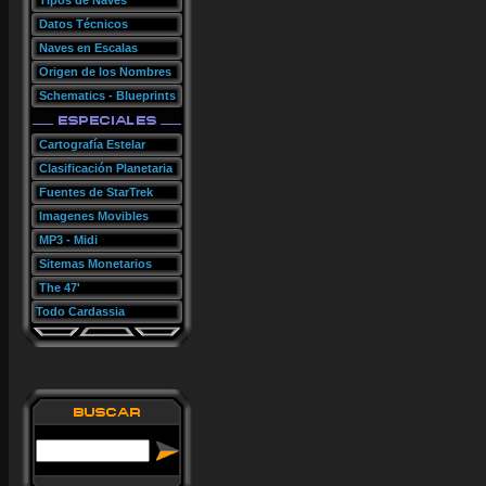
Tipos de Naves
Datos Técnicos
Naves en Escalas
Origen de los Nombres
Schematics - Blueprints
Cartografía Estelar
Clasificación Planetaria
Fuentes de StarTrek
Imagenes Movibles
MP3 - Midi
Sitemas Monetarios
The 47'
Todo Cardassia