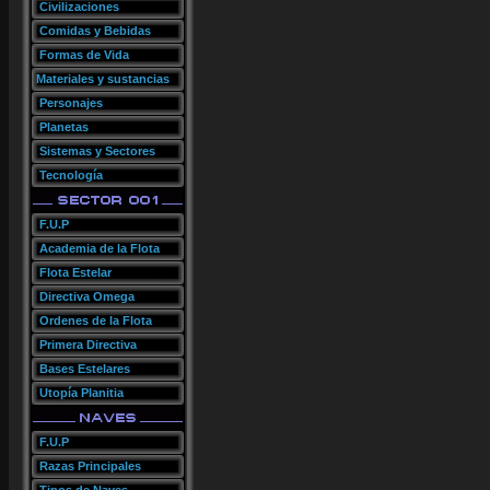
Civilizaciones
Comidas y Bebidas
Formas de Vida
Materiales y sustancias
Personajes
Planetas
Sistemas y Sectores
Tecnología
F.U.P
Academia de la Flota
Flota Estelar
Directiva Omega
Ordenes de la Flota
Primera Directiva
Bases Estelares
Utopía Planitia
F.U.P
Razas Principales