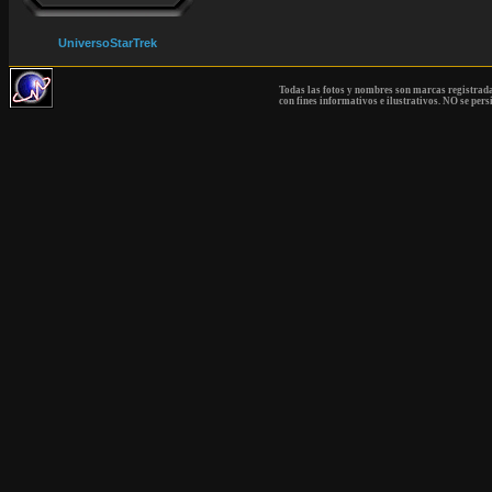
UniversoStarTrek
Todas las fotos y nombres son marcas registrad
con fines informativos e ilustrativos. NO se pers