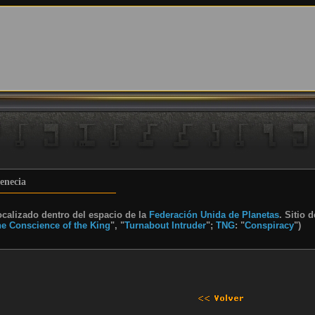
enecia
ocalizado dentro del espacio de la
Federación Unida de Planetas
. Sitio 
e Conscience of the King
", "
Turnabout Intruder
";
TNG
: "
Conspiracy
")