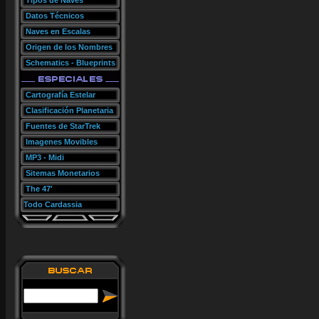
Tipos de Naves
Datos Técnicos
Naves en Escalas
Origen de los Nombres
Schematics - Blueprints
Cartografía Estelar
Clasificación Planetaria
Fuentes de StarTrek
Imagenes Movibles
MP3 - Midi
Sitemas Monetarios
The 47'
Todo Cardassia