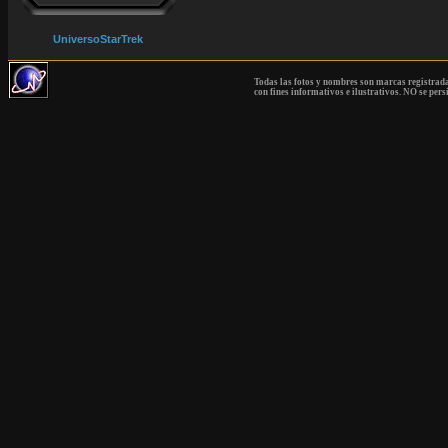
UniversoStarTrek
Todas las fotos y nombres son marcas registrad
con fines informativos e ilustrativos. NO se pers