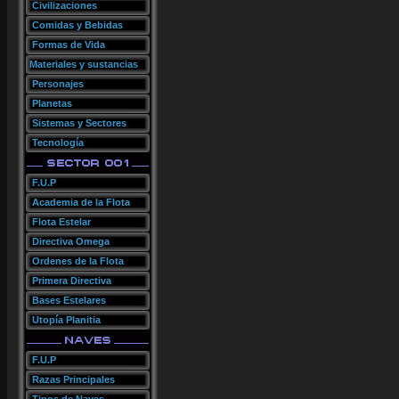
Civilizaciones
Comidas y Bebidas
Formas de Vida
Materiales y sustancias
Personajes
Planetas
Sistemas y Sectores
Tecnología
F.U.P
Academia de la Flota
Flota Estelar
Directiva Omega
Ordenes de la Flota
Primera Directiva
Bases Estelares
Utopía Planitia
F.U.P
Razas Principales