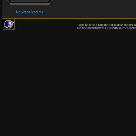
UniversoStarTrek
Todas las fotos y nombres son marcas registrad
con fines informativos e ilustrativos. NO se pers