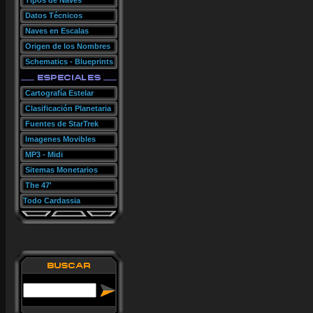
Tipos de Naves
Datos Técnicos
Naves en Escalas
Origen de los Nombres
Schematics - Blueprints
Cartografía Estelar
Clasificación Planetaria
Fuentes de StarTrek
Imagenes Movibles
MP3 - Midi
Sitemas Monetarios
The 47'
Todo Cardassia