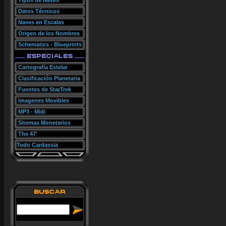
Tipos de Naves
Datos Técnicos
Naves en Escalas
Origen de los Nombres
Schematics - Blueprints
Cartografía Estelar
Clasificación Planetaria
Fuentes de StarTrek
Imagenes Movibles
MP3 - Midi
Sitemas Monetarios
The 47'
Todo Cardassia