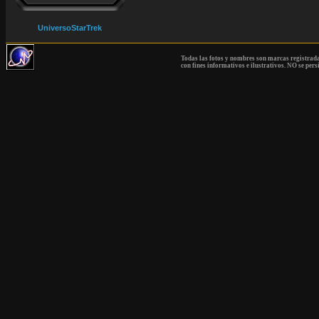
UniversoStarTrek
Todas las fotos y nombres son marcas registrad
con fines informativos e ilustrativos. NO se pers