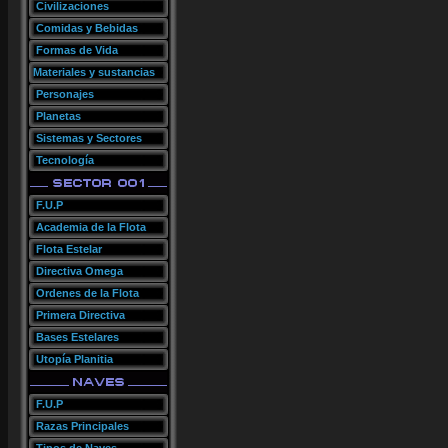
Civilizaciones
Comidas y Bebidas
Formas de Vida
Materiales y sustancias
Personajes
Planetas
Sistemas y Sectores
Tecnología
F.U.P
Academia de la Flota
Flota Estelar
Directiva Omega
Ordenes de la Flota
Primera Directiva
Bases Estelares
Utopía Planitia
F.U.P
Razas Principales