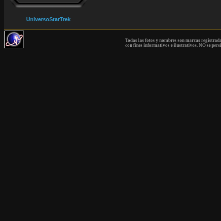
UniversoStarTrek
Todas las fotos y nombres son marcas registrad
con fines informativos e ilustrativos. NO se pers