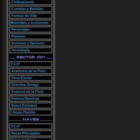
Civilizaciones
Comidas y Bebidas
Formas de Vida
Materiales y sustancias
Personajes
Planetas
Sistemas y Sectores
Tecnología
F.U.P
Academia de la Flota
Flota Estelar
Directiva Omega
Ordenes de la Flota
Primera Directiva
Bases Estelares
Utopía Planitia
F.U.P
Razas Principales