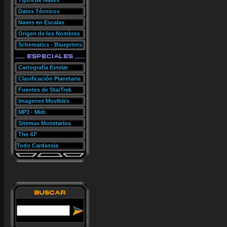
Tipos de Naves
Datos Técnicos
Naves en Escalas
Origen de los Nombres
Schematics - Blueprints
Cartografía Estelar
Clasificación Planetaria
Fuentes de StarTrek
Imagenes Movibles
MP3 - Midi
Sitemas Monetarios
The 47'
Todo Cardassia