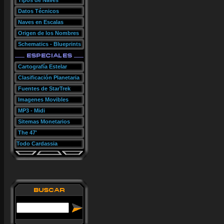
Tipos de Naves
Datos Técnicos
Naves en Escalas
Origen de los Nombres
Schematics - Blueprints
Cartografía Estelar
Clasificación Planetaria
Fuentes de StarTrek
Imagenes Movibles
MP3 - Midi
Sitemas Monetarios
The 47'
Todo Cardassia