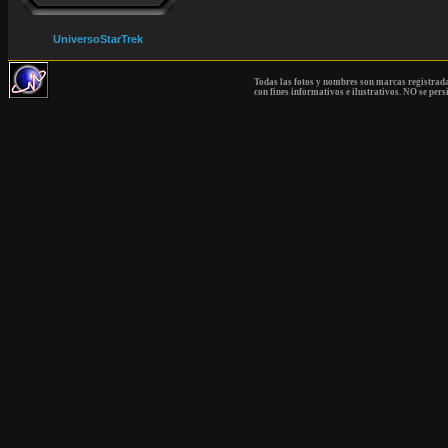
UniversoStarTrek
Todas las fotos y nombres son marcas registrad
con fines informativos e ilustrativos. NO se pers