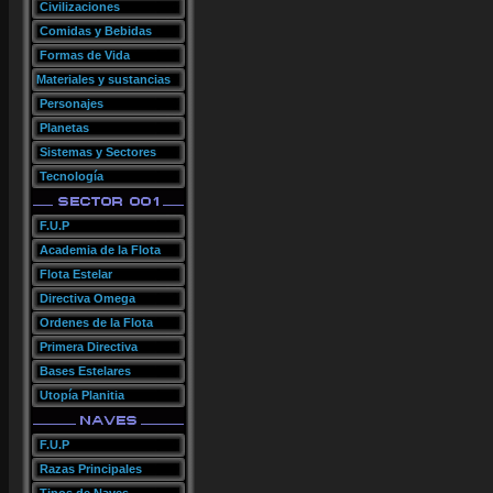
Civilizaciones
Comidas y Bebidas
Formas de Vida
Materiales y sustancias
Personajes
Planetas
Sistemas y Sectores
Tecnología
F.U.P
Academia de la Flota
Flota Estelar
Directiva Omega
Ordenes de la Flota
Primera Directiva
Bases Estelares
Utopía Planitia
F.U.P
Razas Principales