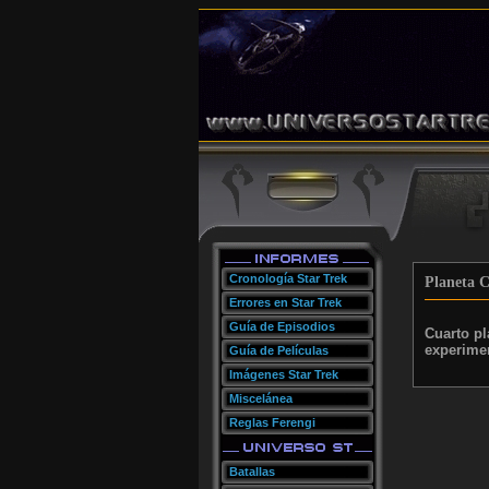
Cronología Star Trek
Planeta C
Errores en Star Trek
Guía de Episodios
Cuarto pl
experimen
Guía de Películas
Imágenes Star Trek
Miscelánea
Reglas Ferengi
Batallas