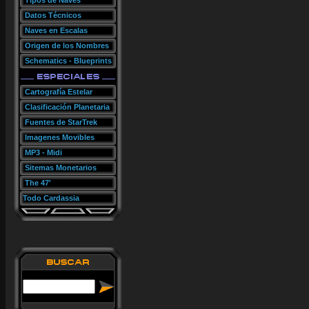
Tipos de Naves
Datos Técnicos
Naves en Escalas
Origen de los Nombres
Schematics - Blueprints
Cartografía Estelar
Clasificación Planetaria
Fuentes de StarTrek
Imagenes Movibles
MP3 - Midi
Sitemas Monetarios
The 47'
Todo Cardassia