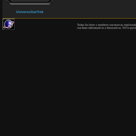
UniversoStarTrek
Todas las fotos y nombres son marcas registrad
con fines informativos e ilustrativos. NO se pers