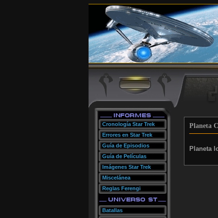
Cronología Star Trek
Planeta C
Errores en Star Trek
Guía de Episodios
Planeta l
Guía de Películas
Imágenes Star Trek
Miscelánea
Reglas Ferengi
Batallas