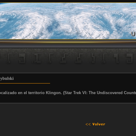
ybulski
ocalizado en el territorio Klingon. (Star Trek VI: The Undiscovered Count