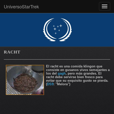
UniversoStarTrek
MEN
RACHT
El racht es una comida klingon que
consiste en gusanos vivos semejantes a
los del
gagh
, pero más grandes. El
racht debe servirse bien fresco para
evitar que su exquisito gusto se pierda.
(
DS9
: "Melora")