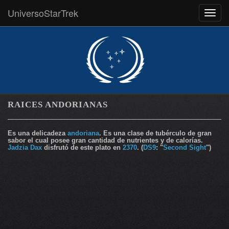
UniversoStarTrek
MEN
RAICES ANDORIANAS
Es una delicadeza
andoriana
. Es una clase de tubérculo de gran
sabor el cual posee gran cantidad de nutrientes y de calorías.
Jadzia Dax
disfrutó de este plato en
2370
. (
DS9
: "
Second Sight
")