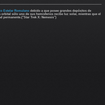
io Estelar Romulano
debido a que posee grandes depósitos de
a orbital sólo uno de sus hemisferios recibe luz solar, mientras que el
ad permanente.("Star Trek X: Nemesis")