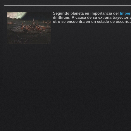
Segundo planeta en importancia del
Imper
dilithium. A causa de su extraña trayectori
otro se encuentra en un estado de oscurid