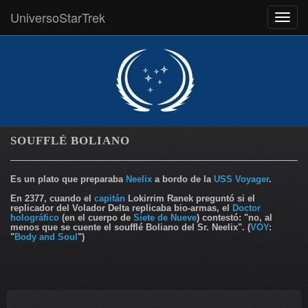
UniversoStarTrek
MEN
SOUFFLÉ BOLIANO
Es un plato que preparaba
Neelix
a bordo de la
USS Voyager
.
En 2377, cuando el
capitán
Lokirrim Ranek preguntó si el
replicador del Volador Delta replicaba bio-armas, el
Doctor
holográfico
(en el cuerpo de
Siete de Nueve
) contestó: "no, al
menos que se cuente el soufflé Boliano del Sr. Neelix". (
VOY
:
"
Body and Soul
")