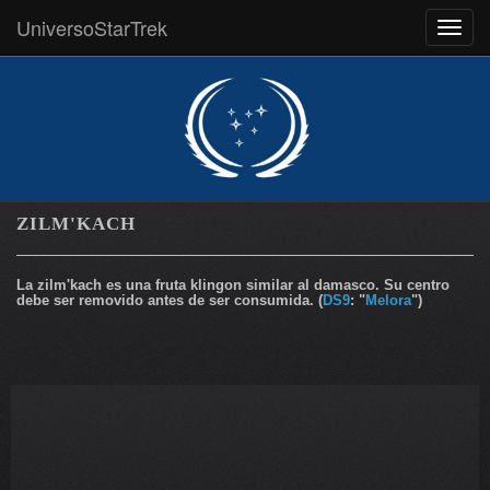
UniversoStarTrek
MEN
ZILM'KACH
La zilm'kach es una fruta klingon similar al damasco. Su centro
debe ser removido antes de ser consumida. (
DS9
: "
Melora
")