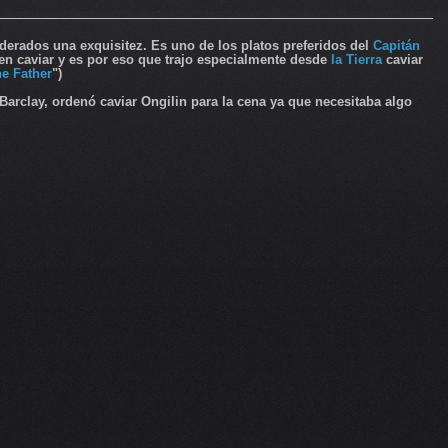
erados una exquisitez. Es uno de los platos preferidos del
Capitán
uen
caviar
y es por eso que trajo especialmente desde
la Tierra
caviar
he Father
")
rclay, ordenó caviar Ongilin para la cena ya que necesitaba algo