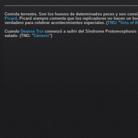
Comida terrestre. Son los huevos de determinados peces y son consid
Picard
. Picard siempre comenta que los replicadores no hacen un b
verdadero para celebrar acontecimientos especiales. (
TNG
: "
Sins of t
Cuando
Deanna Troi
comenzó a sufrir del Síndrome Protomorphosis Ba
salado. (TNG: "
Génesis
")