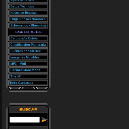
Tipos de Naves
Datos Técnicos
Naves en Escalas
Origen de los Nombres
Schematics - Blueprints
Cartografía Estelar
Clasificación Planetaria
Fuentes de StarTrek
Imagenes Movibles
MP3 - Midi
Sitemas Monetarios
The 47'
Todo Cardassia