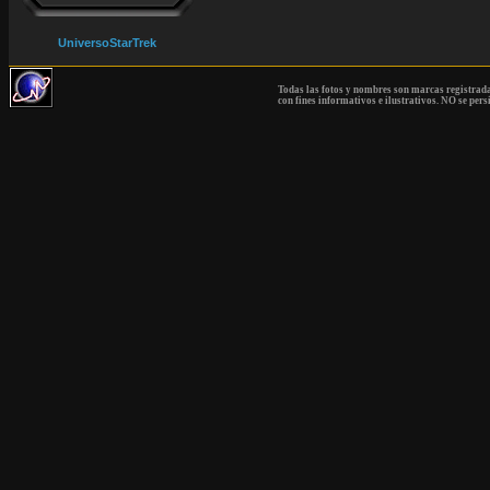
UniversoStarTrek
Todas las fotos y nombres son marcas registrad
con fines informativos e ilustrativos. NO se pers