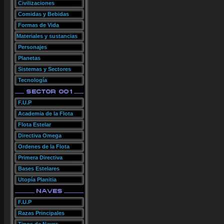
Civilizaciones
Comidas y Bebidas
Formas de Vida
Materiales y sustancias
Personajes
Planetas
Sistemas y Sectores
Tecnología
F.U.P
Academia de la Flota
Flota Estelar
Directiva Omega
Ordenes de la Flota
Primera Directiva
Bases Estelares
Utopía Planitia
F.U.P
Razas Principales