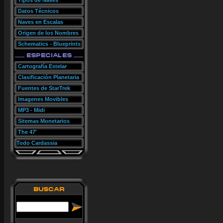
Tipos de Naves
Datos Técnicos
Naves en Escalas
Origen de los Nombres
Schematics - Blueprints
Cartografía Estelar
Clasificación Planetaria
Fuentes de StarTrek
Imagenes Movibles
MP3 - Midi
Sitemas Monetarios
The 47'
Todo Cardassia