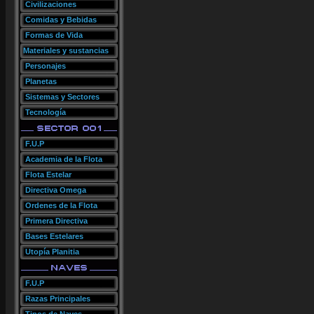
Civilizaciones
Comidas y Bebidas
Formas de Vida
Materiales y sustancias
Personajes
Planetas
Sistemas y Sectores
Tecnología
F.U.P
Academia de la Flota
Flota Estelar
Directiva Omega
Ordenes de la Flota
Primera Directiva
Bases Estelares
Utopía Planitia
F.U.P
Razas Principales