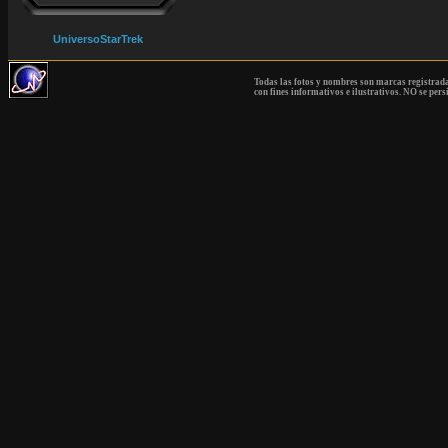
UniversoStarTrek
Todas las fotos y nombres son marcas registrad
con fines informativos e ilustrativos. NO se pers