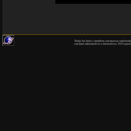
Todas las fotos y nombres son marcas registrad
con fines informativos e ilustrativos. NO se pers