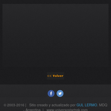
© 2003-2016 | Sitio creado y actualizado por
GUL LERMO
. MDQ
- Argentina. | www.universostartrek.com