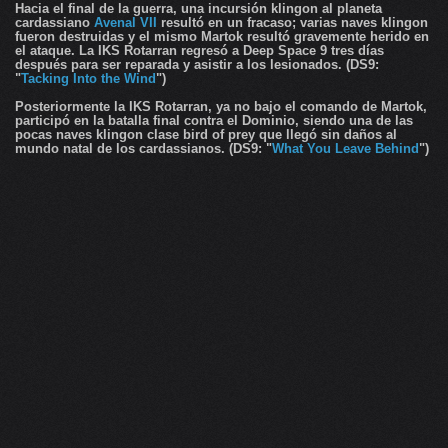
Hacia el final de la guerra, una incursión klingon al planeta
cardassiano
Avenal VII
resultó en un fracaso; varias naves klingon
fueron destruidas y el mismo Martok resultó gravemente herido en
el ataque. La IKS Rotarran regresó a Deep Space 9 tres días
después para ser reparada y asistir a los lesionados. (DS9:
"
Tacking Into the Wind
")
Posteriormente la IKS Rotarran, ya no bajo el comando de Martok,
participó en la batalla final contra el Dominio, siendo una de las
pocas naves klingon clase bird of prey que llegó sin daños al
mundo natal de los cardassianos. (DS9: "
What You Leave Behind
")