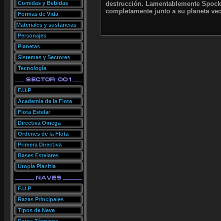
Comidas y Bebidas
destrucción. Lamentablemente Spock n
completamente junto a su planeta vec
Formas de Vida
Materiales y sustancias
Personajes
Planetas
Sistemas y Sectores
Tecnología
F.U.P
Academia de la Flota
Flota Estelar
Directiva Omega
Ordenes de la Flota
Primera Directiva
Bases Estelares
Utopía Planitia
F.U.P
Razas Principales
Tipos de Nave