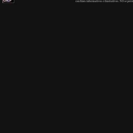
con fines informativos e ilustrativos. NO se pers